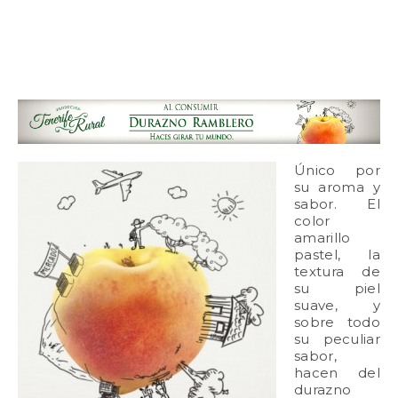
Único por
su aroma y
sabor. El
color
amarillo
pastel, la
textura de
su piel
suave, y
sobre todo
su peculiar
sabor,
hacen del
durazno