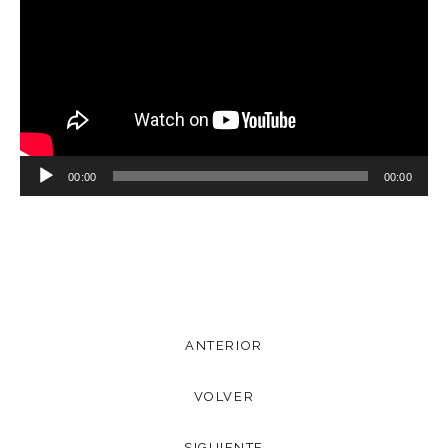
Reproductor
00:00
00:00
de
audio
ANTERIOR
VOLVER
SIGUIENTE