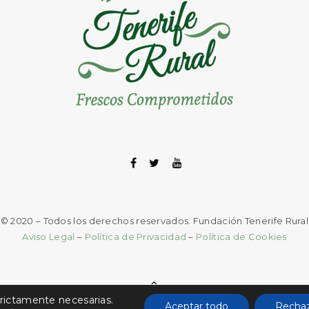
© 2020 – Todos los derechos reservados. Fundación Tenerife Rural
Aviso Legal
–
Política de Privacidad
–
Política de Cookies
REGRESAR
trictamente necesarias.
Aceptar todo
Rechaz
ARRIBA