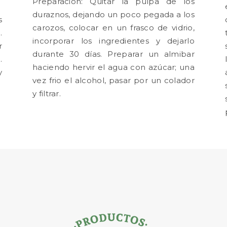
Preparación: Quitar la pulpa de los
duraznos, dejando un poco pegada a los
s
carozos, colocar en un frasco de vidrio,
.
incorporar los ingredientes y dejarlo
r
durante 30 días. Preparar un almibar
.
haciendo hervir el agua con azúcar; una
y
vez frio el alcohol, pasar por un colador
y filtrar.