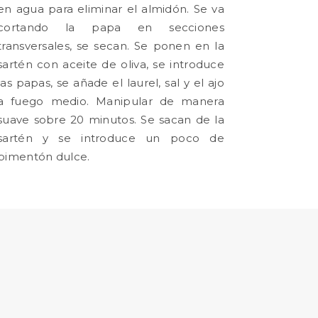
en agua para eliminar el almidón. Se va
cortando la papa en secciones
transversales, se secan. Se ponen en la
sartén con aceite de oliva, se introduce
las papas, se añade el laurel, sal y el ajo
a fuego medio. Manipular de manera
suave sobre 20 minutos. Se sacan de la
sartén y se introduce un poco de
pimentón dulce.