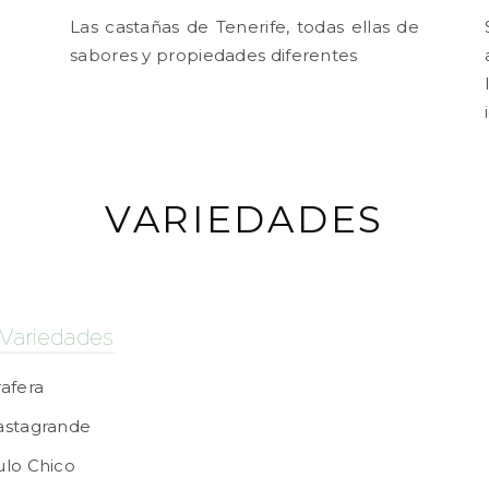
Las castañas de Tenerife, todas ellas de
sabores y propiedades diferentes
VARIEDADES
Variedades
rafera
astagrande
ulo Chico