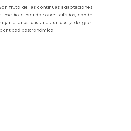
Son fruto de las continuas adaptaciones
al medio e hibridaciones sufridas, dando
lugar a unas castañas únicas y de gran
identidad gastronómica.