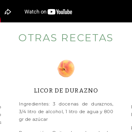
OTRAS RECETAS
LICOR DE DURAZNO
Ingredientes: 3 docenas de duraznos,
o
3/4 litro de alcohol, 1 litro de agua y 800
o
gr de azúcar
s